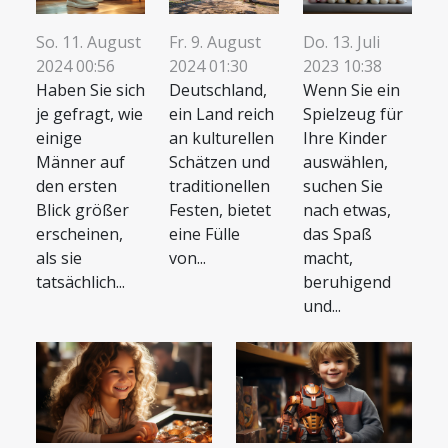
Do. 13. Juli
So. 11. August
Fr. 9. August
2023 10:38
2024 00:56
2024 01:30
Wenn Sie ein
Haben Sie sich
Deutschland,
Spielzeug für
je gefragt, wie
ein Land reich
Ihre Kinder
einige
an kulturellen
auswählen,
Männer auf
Schätzen und
suchen Sie
den ersten
traditionellen
nach etwas,
Blick größer
Festen, bietet
das Spaß
erscheinen,
eine Fülle
macht,
als sie
von...
beruhigend
tatsächlich...
und...