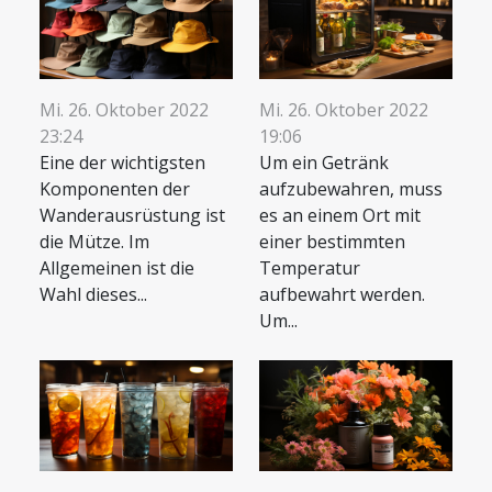
Mi. 26. Oktober 2022
Mi. 26. Oktober 2022
23:24
19:06
Eine der wichtigsten
Um ein Getränk
Komponenten der
aufzubewahren, muss
Wanderausrüstung ist
es an einem Ort mit
die Mütze. Im
einer bestimmten
Allgemeinen ist die
Temperatur
Wahl dieses...
aufbewahrt werden.
Um...