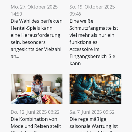
Mo. 27. Oktober 2025
So. 19. Oktober 2025
14:50
09:46
Die Wahl des perfekten
Eine weiße
Hentai-Spiels kann
Schmutzfangmatte ist
eine Herausforderung
viel mehr als nur ein
sein, besonders
funktionales
angesichts der Vielzahl
Accessoire im
an...
Eingangsbereich. Sie
kann...
Do. 12. Juni 2025 06:22
Sa. 7. Juni 2025 09:52
Die Kombination von
Die regelmäßige,
Mode und Reisen stellt
saisonale Wartung ist