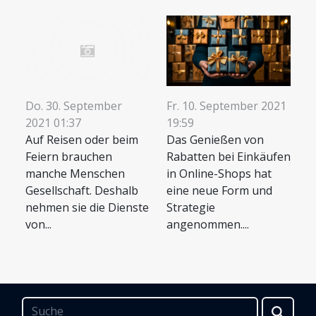
Fr. 10. September 2021
Do. 30. September
19:59
2021 01:37
Das Genießen von
Auf Reisen oder beim
Rabatten bei Einkäufen
Feiern brauchen
in Online-Shops hat
manche Menschen
eine neue Form und
Gesellschaft. Deshalb
Strategie
nehmen sie die Dienste
angenommen....
von...