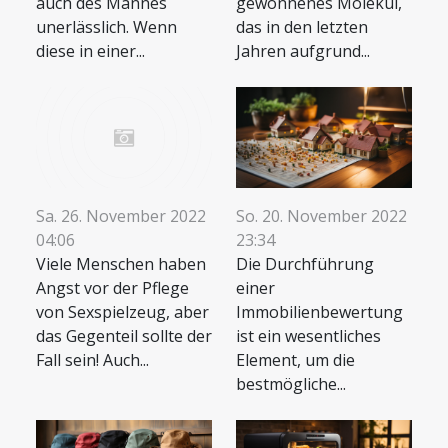
gewonnenes Molekül,
auch des Mannes
das in den letzten
unerlässlich. Wenn
Jahren aufgrund...
diese in einer...
So. 20. November 2022
Sa. 26. November 2022
23:34
04:06
Die Durchführung
Viele Menschen haben
einer
Angst vor der Pflege
Immobilienbewertung
von Sexspielzeug, aber
ist ein wesentliches
das Gegenteil sollte der
Element, um die
Fall sein! Auch...
bestmögliche...