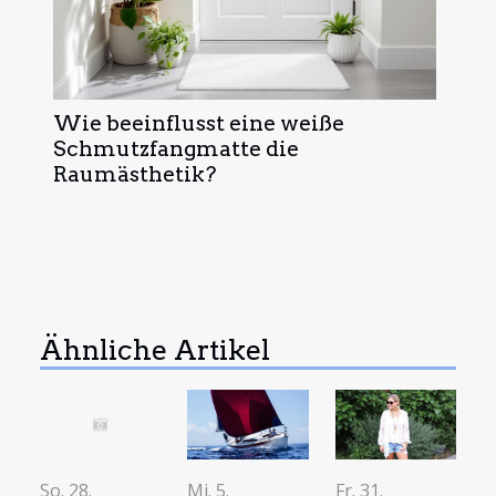
Wie beeinflusst eine weiße
Schmutzfangmatte die
Raumästhetik?
Ähnliche Artikel
So. 28.
Mi. 5.
Fr. 31.