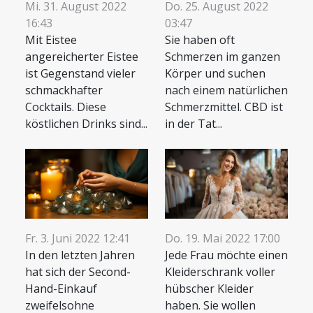
Mi. 31. August 2022
Do. 25. August 2022
16:43
03:47
Mit Eistee
Sie haben oft
angereicherter Eistee
Schmerzen im ganzen
ist Gegenstand vieler
Körper und suchen
schmackhafter
nach einem natürlichen
Cocktails. Diese
Schmerzmittel. CBD ist
köstlichen Drinks sind...
in der Tat...
Fr. 3. Juni 2022 12:41
Do. 19. Mai 2022 17:00
In den letzten Jahren
Jede Frau möchte einen
hat sich der Second-
Kleiderschrank voller
Hand-Einkauf
hübscher Kleider
zweifelsohne
haben. Sie wollen