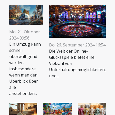
Mo. 21. Oktober
2024 09:56
Ein Umzug kann
Do. 26. September 2024 16:54
schnell
Die Welt der Online-
überwältigend
Glücksspiele bietet eine
werden,
Vielzahl von
insbesondere
Unterhaltungsmöglichkeiten,
wenn man den
und...
Überblick über
alle
anstehenden...