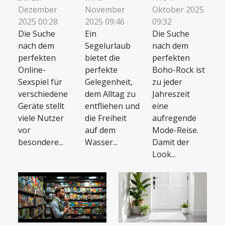
Dezember
November
Oktober 2025
2025 00:28
2025 09:46
09:32
Die Suche
Ein
Die Suche
nach dem
Segelurlaub
nach dem
perfekten
bietet die
perfekten
Online-
perfekte
Boho-Rock ist
Sexspiel für
Gelegenheit,
zu jeder
verschiedene
dem Alltag zu
Jahreszeit
Geräte stellt
entfliehen und
eine
viele Nutzer
die Freiheit
aufregende
vor
auf dem
Mode-Reise.
besondere...
Wasser...
Damit der
Look...