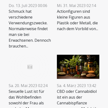
Do. 13. Juli 2023 00:06
Mi. 31. Mai 2023 02:14
Schmuck hat
Actionfiguren sind
verschiedene
kleine Figuren aus
Verwendungszwecke.
Plastik oder Metall, die
Normalerweise findet
nach dem Vorbild von...
man sie bei
Erwachsenen. Dennoch
brauchen...
Sa. 4. März 2023 13:42
Sa. 20. Mai 2023 02:24
CBD oder Cannabidiol
Sexuelle Lust ist für
ist ein aus der
das Wohlbefinden
Cannabispflanze
sowohl der Frau als