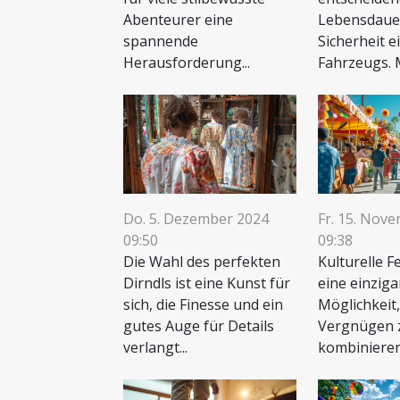
Abenteurer eine
Lebensdaue
spannende
Sicherheit e
Herausforderung...
Fahrzeugs. M
Do. 5. Dezember 2024
Fr. 15. Nov
09:50
09:38
Die Wahl des perfekten
Kulturelle F
Dirndls ist eine Kunst für
eine einziga
sich, die Finesse und ein
Möglichkeit,
gutes Auge für Details
Vergnügen 
verlangt...
kombinieren. 