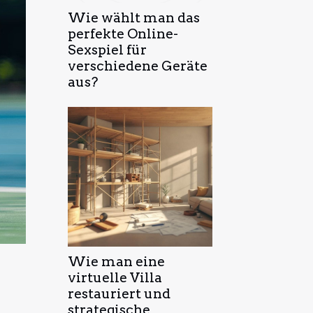
Wie wählt man das
perfekte Online-
Sexspiel für
verschiedene Geräte
aus?
Wie man eine
virtuelle Villa
restauriert und
strategische