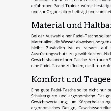
erfahrener Padel-Trainer würde bestätig
und zur Organisation beiträgt und somit ei
Material und Haltba
Bei der Auswahl einer Padel-Tasche sollte
Materialien, die Wasser abweisen, sorgen 
bleibt. Zusätzlich ist es ratsam, auf
Ausrüstungsschutz zu gewährleisten. Nicht
Gewichtsbalance Ihrer Tasche. Vertrauen S
eine Padel-Tasche zu finden, die Ihren An
Komfort und Tragee
Eine gute Padel-Tasche sollte nicht nur p
Schultergurte und ergonomische Designs
Gewichtsverteilung, um Körperbelastunge
ergonomisches Design, Gewichtsverteilun