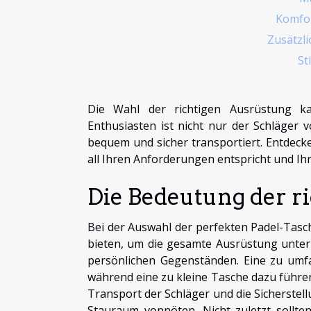
Komfor
Zusätzl
St
Die Wahl der richtigen Ausrüstung ka
Enthusiasten ist nicht nur der Schläger
bequem und sicher transportiert. Entdecke
all Ihren Anforderungen entspricht und Ihr 
Die Bedeutung der r
Bei der Auswahl der perfekten Padel-Tasche
bieten, um die gesamte Ausrüstung unter
persönlichen Gegenständen. Eine zu umf
während eine zu kleine Tasche dazu führen
Transport der Schläger und die Sicherstel
Stauraum vonnöten. Nicht zuletzt sollte