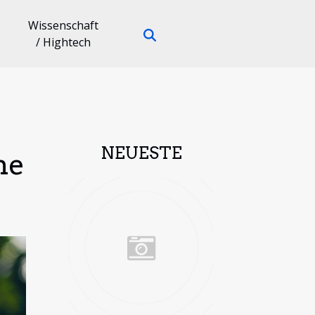
Wissenschaft
/ Hightech
NEUESTE
he