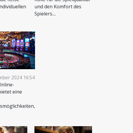
individuellen
und den Komfort des
Spielers....
mber 2024 16:54
Online-
bietet eine
smöglichkeiten,