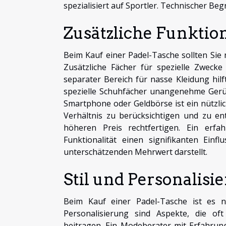
spezialisiert auf Sportler. Technischer Beg
Zusätzliche Funkti
Beim Kauf einer Padel-Tasche sollten Sie 
Zusätzliche Fächer für spezielle Zwecke
separater Bereich für nasse Kleidung hil
spezielle Schuhfächer unangenehme Gerüc
Smartphone oder Geldbörse ist ein nützlic
Verhältnis zu berücksichtigen und zu en
höheren Preis rechtfertigen. Ein erfa
Funktionalität einen signifikanten Ein
unterschätzenden Mehrwert darstellt.
Stil und Personalisi
Beim Kauf einer Padel-Tasche ist es nat
Personalisierung sind Aspekte, die oft
beitragen. Ein Modeberater mit Erfahrun