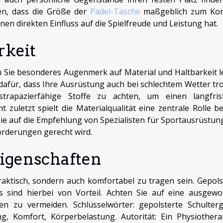
en, dass die Größe der
Padel-Tasche
maßgeblich zum Ko
nen direkten Einfluss auf die Spielfreude und Leistung hat.
rkeit
n Sie besonderes Augenmerk auf Material und Haltbarkeit l
dafür, dass Ihre Ausrüstung auch bei schlechtem Wetter tr
 strapazierfähige Stoffe zu achten, um einen langfris
 zuletzt spielt die Materialqualität eine zentrale Rolle be
ie auf die Empfehlung von Spezialisten für Sportausrüstun
forderungen gerecht wird.
igenschaften
raktisch, sondern auch komfortabel zu tragen sein. Gepols
 sind hierbei von Vorteil. Achten Sie auf eine ausgew
n zu vermeiden. Schlüsselwörter: gepolsterte Schulterg
g, Komfort, Körperbelastung. Autorität: Ein Physiothera