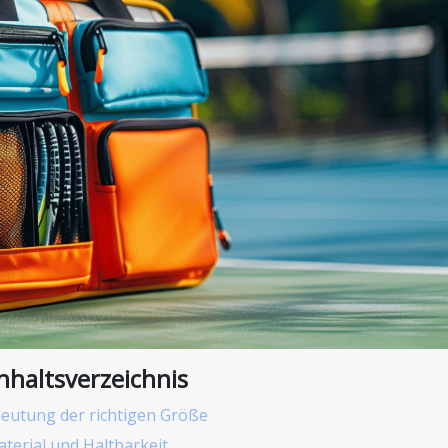
nhaltsverzeichnis
eutung der richtigen Größe
terial und Haltbarkeit