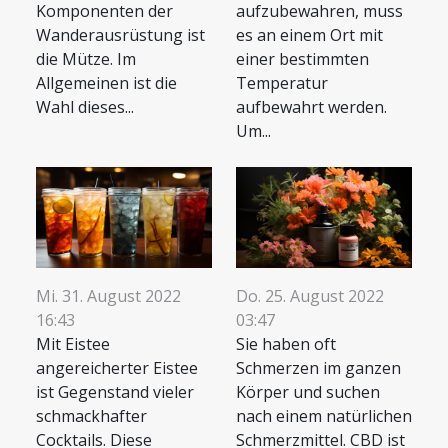
Komponenten der
aufzubewahren, muss
Wanderausrüstung ist
es an einem Ort mit
die Mütze. Im
einer bestimmten
Allgemeinen ist die
Temperatur
Wahl dieses...
aufbewahrt werden.
Um...
Mi. 31. August 2022
Do. 25. August 2022
16:43
03:47
Mit Eistee
Sie haben oft
angereicherter Eistee
Schmerzen im ganzen
ist Gegenstand vieler
Körper und suchen
schmackhafter
nach einem natürlichen
Cocktails. Diese
Schmerzmittel. CBD ist