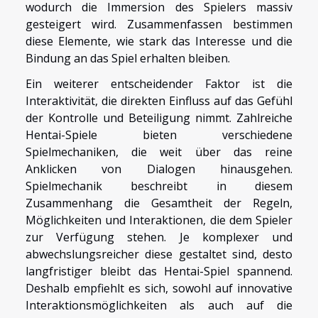
wodurch die Immersion des Spielers massiv
gesteigert wird. Zusammenfassen bestimmen
diese Elemente, wie stark das Interesse und die
Bindung an das Spiel erhalten bleiben.
Ein weiterer entscheidender Faktor ist die
Interaktivität, die direkten Einfluss auf das Gefühl
der Kontrolle und Beteiligung nimmt. Zahlreiche
Hentai-Spiele bieten verschiedene
Spielmechaniken, die weit über das reine
Anklicken von Dialogen hinausgehen.
Spielmechanik beschreibt in diesem
Zusammenhang die Gesamtheit der Regeln,
Möglichkeiten und Interaktionen, die dem Spieler
zur Verfügung stehen. Je komplexer und
abwechslungsreicher diese gestaltet sind, desto
langfristiger bleibt das Hentai-Spiel spannend.
Deshalb empfiehlt es sich, sowohl auf innovative
Interaktionsmöglichkeiten als auch auf die