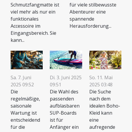
Schmutzfangmatte ist
für viele stilbewusste
viel mehr als nur ein
Abenteurer eine
funktionales
spannende
Accessoire im
Herausforderung...
Eingangsbereich. Sie
kann...
Sa. 7. Juni
Di. 3. Juni 2025
So. 11. Mai
2025 09:52
09:51
2025 03:48
Die
Die Wahl des
Die Suche
regelmäßige,
passenden
nach dem
saisonale
aufblasbaren
idealen Boho-
Wartung ist
SUP-Boards
Kleid kann
entscheidend
ist für
eine
für die
Anfänger ein
aufregende