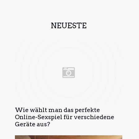
NEUESTE
Wie wählt man das perfekte
Online-Sexspiel für verschiedene
Geräte aus?