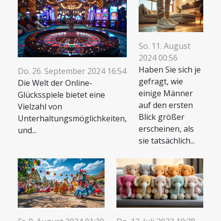
So. 11. August
2024 00:56
Haben Sie sich je
Do. 26. September 2024 16:54
gefragt, wie
Die Welt der Online-
einige Männer
Glücksspiele bietet eine
auf den ersten
Vielzahl von
Blick größer
Unterhaltungsmöglichkeiten,
erscheinen, als
und...
sie tatsächlich...