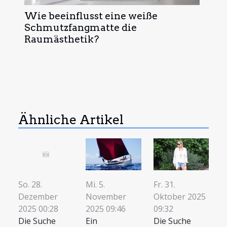
Secondhand-Einkauf wählen?
bieten sie für Kinder ?
Design auswählen
berücksichtigen?
Körperformen
Deutschland
Abenteurer
auswählen?
nehmen?
Kind?
Wie beeinflusst eine weiße
Schmutzfangmatte die
Raumästhetik?
Ähnliche Artikel
So. 28.
Mi. 5.
Fr. 31.
Dezember
November
Oktober 2025
2025 00:28
2025 09:46
09:32
Die Suche
Ein
Die Suche