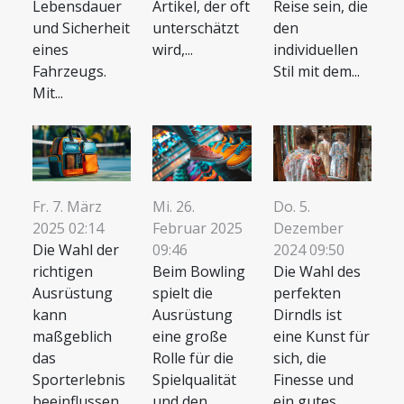
Lebensdauer
Artikel, der oft
Reise sein, die
und Sicherheit
unterschätzt
den
eines
wird,...
individuellen
Fahrzeugs.
Stil mit dem...
Mit...
Fr. 7. März
Mi. 26.
Do. 5.
2025 02:14
Februar 2025
Dezember
Die Wahl der
09:46
2024 09:50
richtigen
Beim Bowling
Die Wahl des
Ausrüstung
spielt die
perfekten
kann
Ausrüstung
Dirndls ist
maßgeblich
eine große
eine Kunst für
das
Rolle für die
sich, die
Sporterlebnis
Spielqualität
Finesse und
beeinflussen.
und den
ein gutes