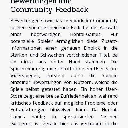
Bewertungen und
Community-Feedback
Bewertungen sowie das Feedback der Community
spielen eine entscheidende Rolle bei der Auswahl
eines hochwertigen Hentai-Games. Für
potenzielle Spieler ermöglichen diese Zusatz-
Informationen einen genauen Einblick in die
Stärken und Schwächen verschiedener Titel, da
sie direkt aus erster Hand stammen. Die
Spielermeinung, die sich oft in einem User-Score
widerspiegelt, entsteht durch die Summe
einzelner Bewertungen von Nutzern, welche die
Spiele selbst getestet haben. Ein hoher User-
Score zeigt eine breite Zufriedenheit an, während
kritisches Feedback auf mögliche Probleme oder
Enttäuschungen hinweisen kann. Da Hentai-
Games häufig in spezialisierten Nischen
existieren, ist gerade hier das Vertrauen in die