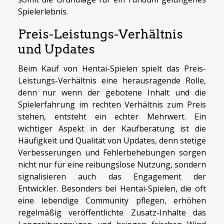
Spielerlebnis.
Preis-Leistungs-Verhältnis
und Updates
Beim Kauf von Hentai-Spielen spielt das Preis-
Leistungs-Verhältnis eine herausragende Rolle,
denn nur wenn der gebotene Inhalt und die
Spielerfahrung im rechten Verhältnis zum Preis
stehen, entsteht ein echter Mehrwert. Ein
wichtiger Aspekt in der Kaufberatung ist die
Häufigkeit und Qualität von Updates, denn stetige
Verbesserungen und Fehlerbehebungen sorgen
nicht nur für eine reibungslose Nutzung, sondern
signalisieren auch das Engagement der
Entwickler. Besonders bei Hentai-Spielen, die oft
eine lebendige Community pflegen, erhöhen
regelmäßig veröffentlichte Zusatz-Inhalte das