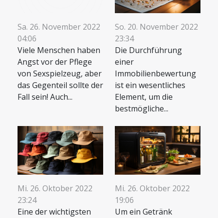
So. 20. November 2022
Sa. 26. November 2022
23:34
04:06
Die Durchführung
Viele Menschen haben
einer
Angst vor der Pflege
Immobilienbewertung
von Sexspielzeug, aber
ist ein wesentliches
das Gegenteil sollte der
Element, um die
Fall sein! Auch...
bestmögliche...
Mi. 26. Oktober 2022
Mi. 26. Oktober 2022
23:24
19:06
Eine der wichtigsten
Um ein Getränk