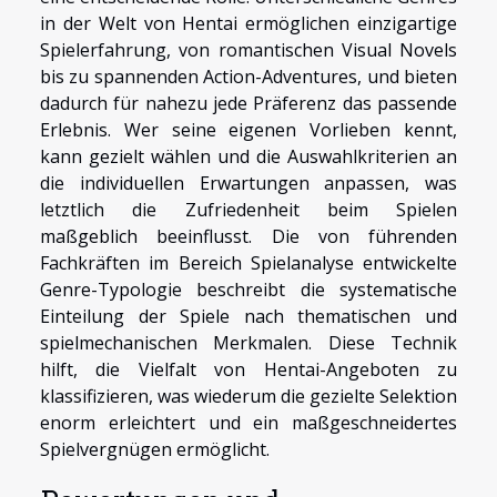
in der Welt von Hentai ermöglichen einzigartige
Spielerfahrung, von romantischen Visual Novels
bis zu spannenden Action-Adventures, und bieten
dadurch für nahezu jede Präferenz das passende
Erlebnis. Wer seine eigenen Vorlieben kennt,
kann gezielt wählen und die Auswahlkriterien an
die individuellen Erwartungen anpassen, was
letztlich die Zufriedenheit beim Spielen
maßgeblich beeinflusst. Die von führenden
Fachkräften im Bereich Spielanalyse entwickelte
Genre-Typologie beschreibt die systematische
Einteilung der Spiele nach thematischen und
spielmechanischen Merkmalen. Diese Technik
hilft, die Vielfalt von Hentai-Angeboten zu
klassifizieren, was wiederum die gezielte Selektion
enorm erleichtert und ein maßgeschneidertes
Spielvergnügen ermöglicht.